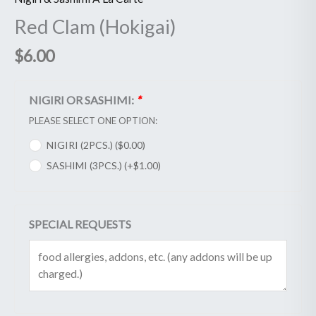
Red Clam (Hokigai)
$
6.00
NIGIRI OR SASHIMI:
*
PLEASE SELECT ONE OPTION:
NIGIRI (2PCS.) (
$
0.00
)
SASHIMI (3PCS.) (+
$
1.00
)
SPECIAL REQUESTS