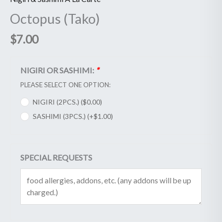
Octopus (Tako)
$
7.00
NIGIRI OR SASHIMI:
*
PLEASE SELECT ONE OPTION:
NIGIRI (2PCS.) (
$
0.00
)
SASHIMI (3PCS.) (+
$
1.00
)
SPECIAL REQUESTS